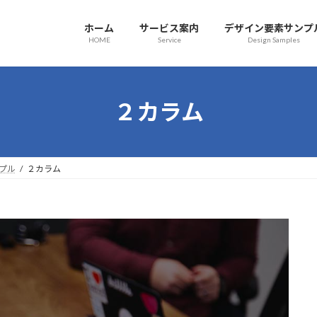
ホーム
サービス案内
デザイン要素サンプ
HOME
Service
Design Samples
２カラム
プル
２カラム