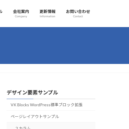
ル
会社案内
更新情報
お問い合わせ
Company
Information
Contact
デザイン要素サンプル
VK Blocks WordPress標準ブロック拡張
ページレイアウトサンプル
２カラム