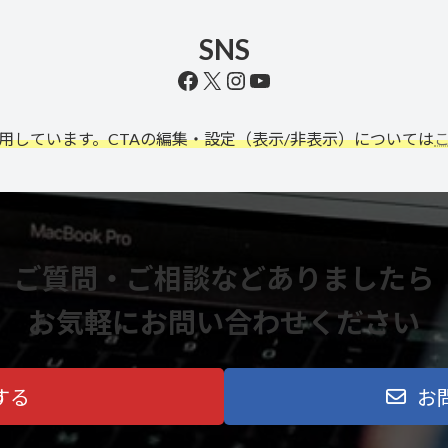
SNS
Facebook
X
Instagram
YouTube
利用しています。CTAの編集・設定（表示/非表示）については
ご質問・ご相談などありましたら
お気軽にお問い合わせください
する
お