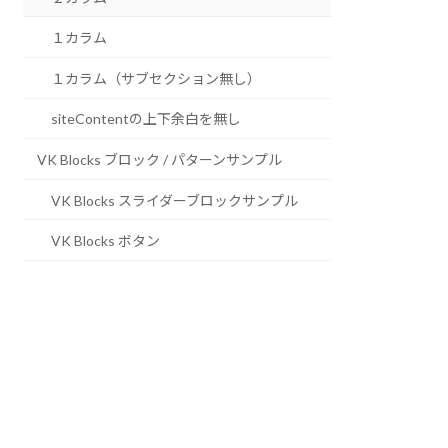
１カラム
１カラム（サブセクション無し）
siteContentの上下余白を無し
VK Blocks ブロック / パターンサンプル
VK Blocks スライダーブロックサンプル
VK Blocks ボタン