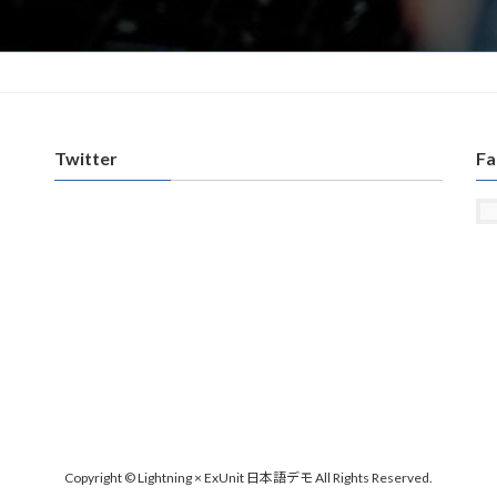
Twitter
Fa
Copyright © Lightning × ExUnit 日本語デモ All Rights Reserved.