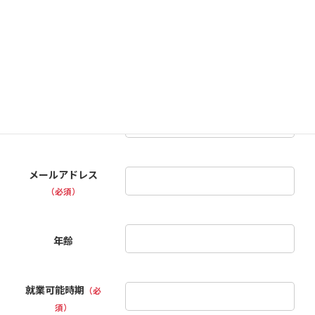
お名前
（必須）
ふりがな
（必須）
メールアドレス
（必須）
年齢
就業可能時期
（必
須）